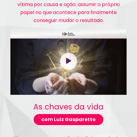
vítima por causa e ação: assumir o próprio
papel no que acontece para finalmente
conseguir mudar o resultado.
As chaves da vida
com Luiz Gasparetto