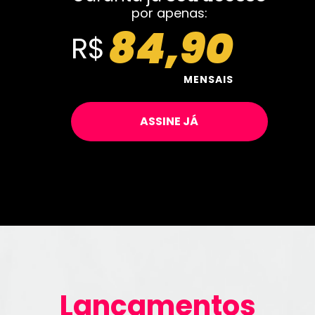
por apenas:
84,90
R$
MENSAIS
ASSINE JÁ
Lançamentos