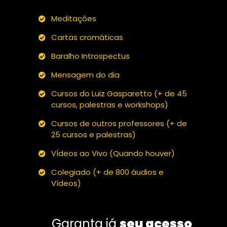
Meditaçōes
Cartas cromáticas
Baralho Introspectus
Mensagem do dia
Cursos do Luiz Gasparetto (+ de 45
cursos, palestras e workshops)
Cursos de outros professores (+ de
25 cursos e palestras)
VÍdeos ao Vivo (Quando houver)
Colegiado (+ de 800 áudios e
Vídeos)
Garanta já
seu acesso