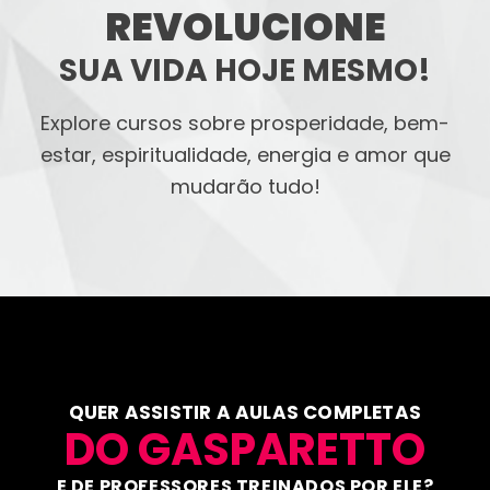
REVOLUCIONE
SUA VIDA HOJE MESMO!
Explore cursos sobre prosperidade, bem-
estar, espiritualidade, energia e amor que
mudarão tudo!
QUER ASSISTIR A AULAS COMPLETAS
DO GASPARETTO
E DE PROFESSORES TREINADOS POR ELE?