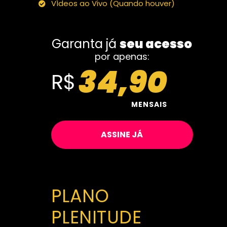
VÍdeos ao Vivo (Quando houver)
Garanta já
seu acesso
por apenas:
34,90
R$
MENSAIS
ASSINE JÁ
PLANO
PLENITUDE